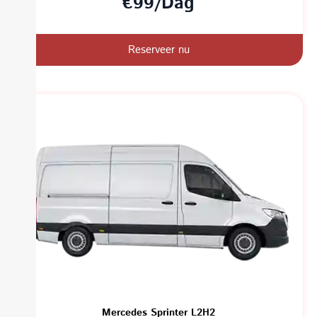
€99/Dag
Reserveer nu
Mercedes Sprinter L2H2