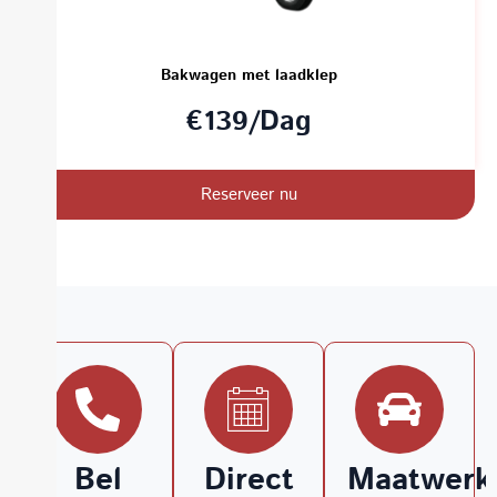
Bakwagen met laadklep
€139/Dag
Reserveer nu
Bel
Direct
Maatwerko