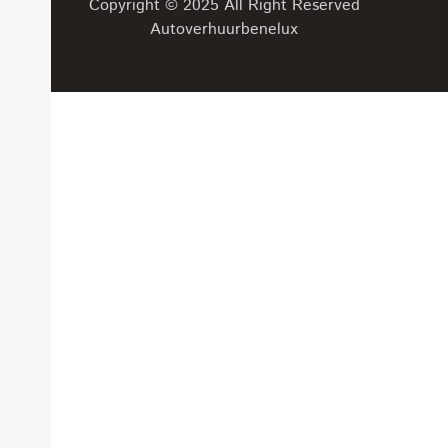
Copyright © 2025 All Right Reserved
Autoverhuurbenelux