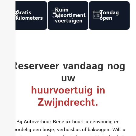
Ruim
Gratis
Zondag
assortiment
kilometers
open
voertuigen
Reserveer vandaag nog
uw
huurvoertuig in
Zwijndrecht.
Bij Autoverhuur Benelux huurt u eenvoudig en
voordelig een busje, verhuisbus of bakwagen. Wilt u