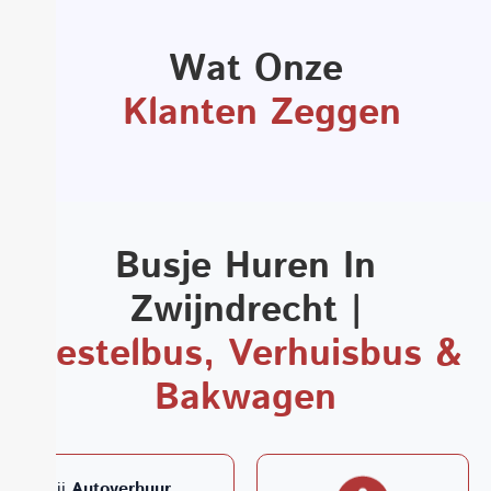
Wat Onze ​
Klanten Zeggen
Busje Huren In
Zwijndrecht |
Bestelbus, Verhuisbus &
Bakwagen
Bij
Autoverhuur