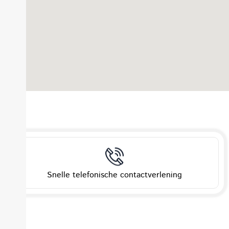
Snelle telefonische contactverlening