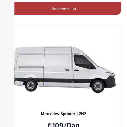
Reserveer nu
Mercedes Sprinter L2H2
€109/Dag