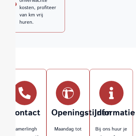
onverwachte
kosten, profiteer
van km vrij
huren.
Contact
Openingstijden
Informatie
Kamerlingh
Maandag tot
Bij ons huur je