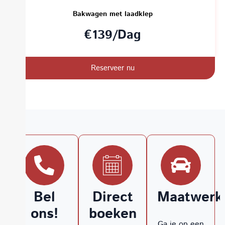
Bakwagen met laadklep
€139/Dag
Reserveer nu
Bel
Direct
Maatwerko
ons!
boeken
Ga je op een