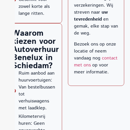
verzekeringen. Wij
zowel korte als
streven naar
uw
lange ritten.
tevredenheid
en
gemak, elke stap van
Waarom
de weg.
kiezen voor
Bezoek ons op onze
Autoverhuur
locatie of neem
Benelux in
vandaag nog
contact
Schiedam?
met ons
op voor
meer informatie.
Ruim aanbod aan
huurvoertuigen:
Van bestelbussen
tot
verhuiswagens
met laadklep.
Kilometervrij
huren: Geen