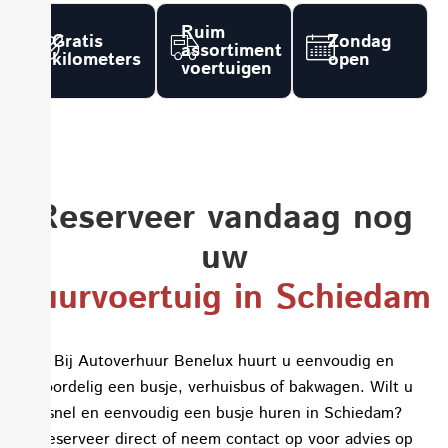
Ruim
Gratis
Zondag
assortiment
kilometers
open
voertuigen
Reserveer vandaag nog
uw
huurvoertuig in Schiedam
Bij Autoverhuur Benelux huurt u eenvoudig en
voordelig een busje, verhuisbus of bakwagen. Wilt u
snel en eenvoudig een busje huren in Schiedam?
Reserveer direct of neem contact op voor advies op