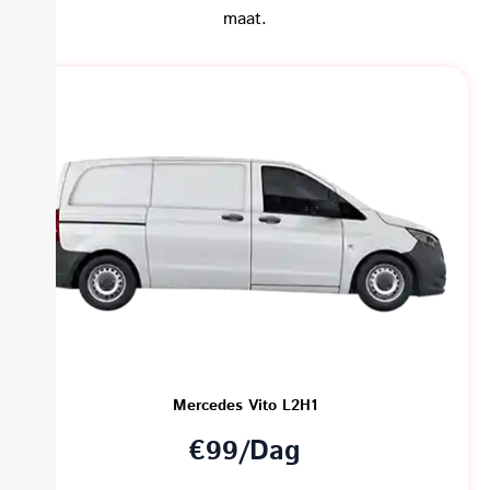
maat.
Mercedes Vito L2H1
€99/Dag