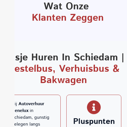
Wat Onze ​
Klanten Zeggen
Busje Huren In Schiedam |
Bestelbus, Verhuisbus &
Bakwagen
Bij
Autoverhuur
Benelux
in
Schiedam, gunstig
Pluspunten
gelegen langs