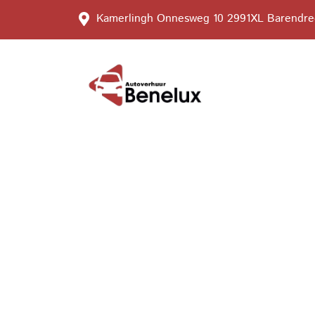
Kamerlingh Onnesweg 10 2991XL Barendre
Welkom b