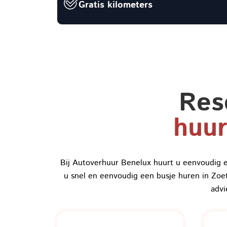
Gratis kilometers
Res
huur
Bij Autoverhuur Benelux huurt u eenvoudig e
u snel en eenvoudig een busje huren in Zoe
advi