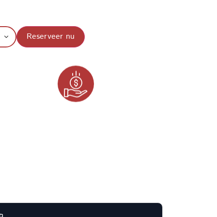
Reserveer nu
Lage aanbetaling