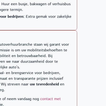
: Huur een busje, bakwagen of verhuisbus
ngere termijn.
voor bedrijven
: Extra gemak voor zakelijke
autoverhuurbranche staan wij garant voor
 missie is om uw mobiliteitsbehoeften te
biliteit en betrouwbaarheid. Bij
ven we naar duurzaamheid door te
lijke auto’s.
al- en brengservice voor bedrijven,
maat en transparante prijzen inclusief
 Wij streven naar
uw tevredenheid
en
eg.
ie of neem vandaag nog
contact met
ie.