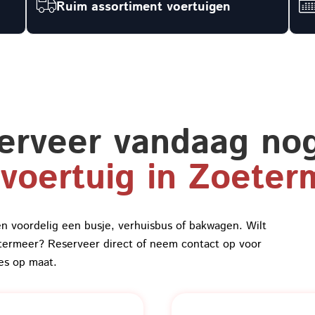
Ruim assortiment voertuigen
erveer vandaag no
voertuig in Zoeter
n voordelig een busje, verhuisbus of bakwagen. Wilt
termeer? Reserveer direct of neem contact op voor
es op maat.