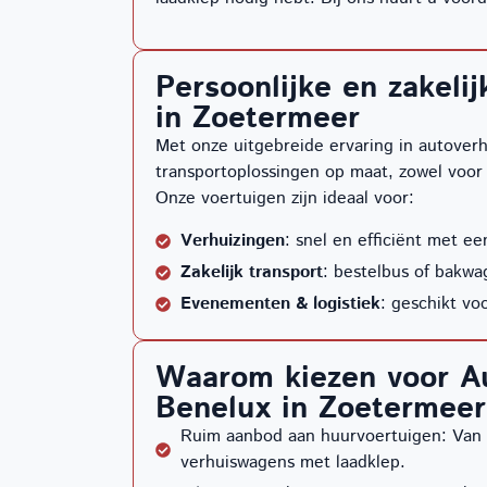
Persoonlijke en zakeli
in Zoetermeer
Met onze uitgebreide ervaring in autoverh
transportoplossingen op maat, zowel voor p
Onze voertuigen zijn ideaal voor:
Verhuizingen
: snel en efficiënt met ee
Zakelijk transport
: bestelbus of bakwa
Evenementen & logistiek
: geschikt voo
Waarom kiezen voor A
Benelux in Zoetermeer
Ruim aanbod aan huurvoertuigen: Van 
verhuiswagens met laadklep.