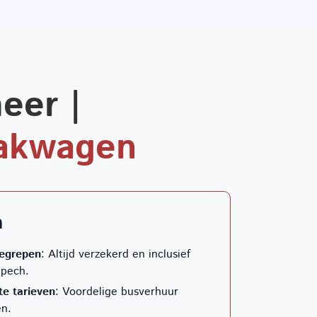
eer |
Bakwagen
n
egrepen
: Altijd verzekerd en inclusief
 pech.
e tarieven
: Voordelige busverhuur
n.