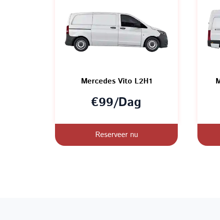
Mercedes Vito L2H1
M
€99/Dag
Reserveer nu