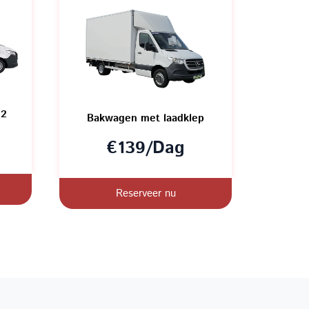
H2
Bakwagen met laadklep
€139/Dag
Reserveer nu